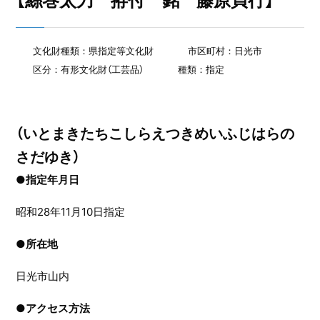
【絲巻太刀 拵付 銘 藤原貞行】
文化財種類：県指定等文化財
市区町村：日光市
区分：有形文化財（工芸品）
種類：指定
（いとまきたちこしらえつきめいふじはらの
さだゆき）
●指定年月日
昭和28年11月10日指定
●
所在地
日光市山内
●
アクセス方法