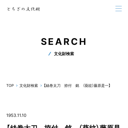
SEARCH
文化財検索
TOP
文化財検索
【絲巻太刀 拵付 銘 （葵紋）藤原是一】
1953.11.10