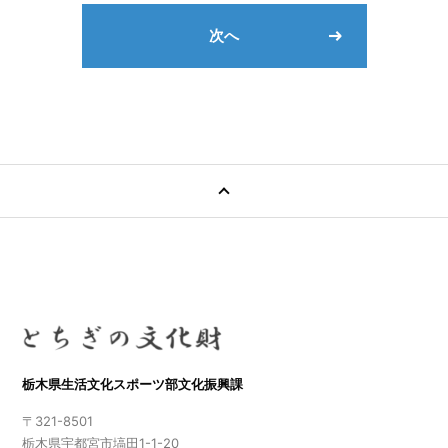
次へ
栃木県生活文化スポーツ部文化振興課
〒321-8501
栃木県宇都宮市塙田1-1-20