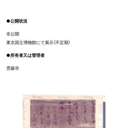
●
公開状況
非公開
東京国立博物館にて展示（不定期）
●
所有者又は管理者
雲巖寺