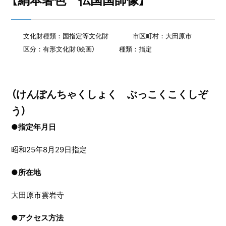
【絹本著色 仏国国師像】
文化財種類：国指定等文化財
市区町村：大田原市
区分：有形文化財（絵画）
種類：指定
（けんぽんちゃくしょく ぶっこくこくしぞ
う）
●指定年月日
昭和25年8月29日指定
●
所在地
大田原市雲岩寺
●
アクセス方法