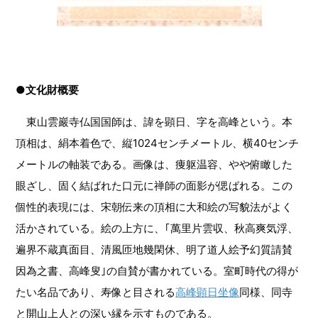
●文化財概要
東山雲巖寺仏国国師は、諱を顕日、字を高峰という。本
頂相は、絹本着色で、縦1024センチメートル、横40センチ
メートルの軸装である。画像は、痩躯温容、やや俯瞰した
眼ざし、固く結ばれた口元に禅師の面影が偲ばれる。この
個性的表現には、宋朝伝来の頂相に大和絵の写貌法がよく
活かされている。絵の上方に、｢萬里片雲収、秋高爽気浮、
遍界不蔵真面目、清風匝地幾閑休、明了道人絵予幻質請賛
因為之書、高峰叟｣の自賛が書かれている。室町時代の得が
たい名品であり、寿像と目される
高峰顕日坐像
同様、同寺
と開山上人との深い縁を示すものである。