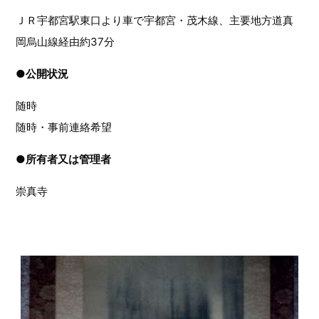
ＪＲ宇都宮駅東口より車で宇都宮・茂木線、主要地方道真
岡烏山線経由約37分
●
公開状況
随時
随時・事前連絡希望
●
所有者又は管理者
崇真寺