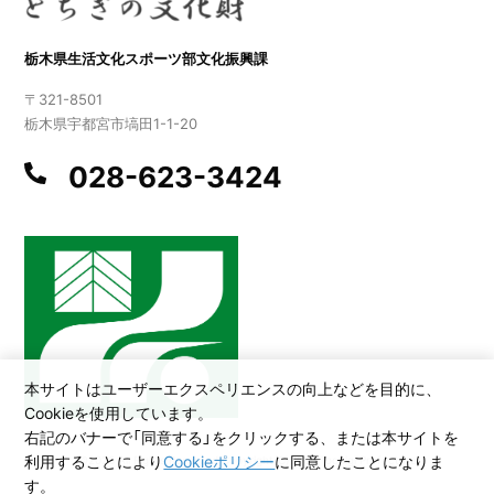
栃木県生活文化スポーツ部文化振興課
〒321-8501
栃木県宇都宮市塙田1-1-20
028-623-3424
本サイトはユーザーエクスペリエンスの向上などを目的に、
Cookieを使用しています。
右記のバナーで「同意する」をクリックする、または本サイトを
利用することにより
Cookieポリシー
に同意したことになりま
©2026 All Rights Reserved,Copyright(C)2005.Tochigi Prefecture
す。