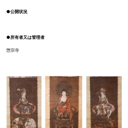
●
公開状況
●
所有者又は管理者
惣宗寺