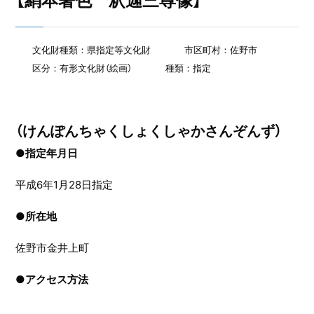
【絹本著色 釈迦三尊像】
文化財種類：県指定等文化財
市区町村：佐野市
区分：有形文化財（絵画）
種類：指定
（けんぽんちゃくしょくしゃかさんぞんず）
●指定年月日
平成6年1月28日指定
●
所在地
佐野市金井上町
●
アクセス方法