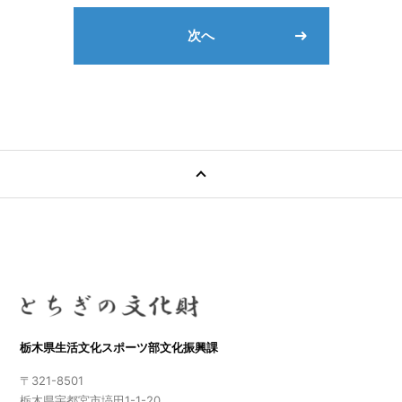
次へ
栃木県生活文化スポーツ部文化振興課
〒321-8501
栃木県宇都宮市塙田1-1-20