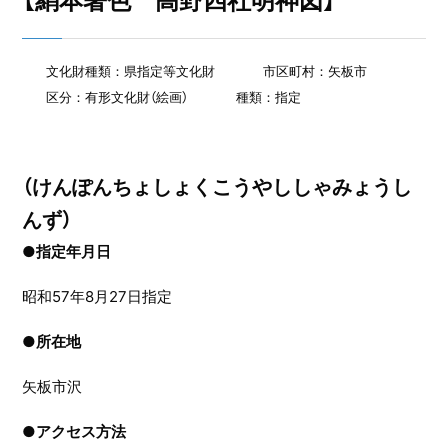
【絹本著色 高野四社明神図】
文化財種類：県指定等文化財
市区町村：矢板市
区分：有形文化財（絵画）
種類：指定
（けんぽんちょしょくこうやししゃみょうし
んず）
●指定年月日
昭和57年8月27日指定
●
所在地
矢板市沢
●
アクセス方法