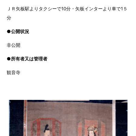
ＪＲ矢板駅よりタクシーで10分・矢板インターより車で1５
分
●
公開状況
非公開
●
所有者又は管理者
観音寺