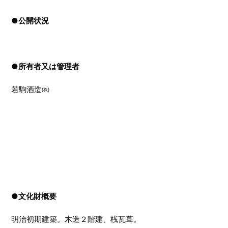
●
公開状況
●
所有者又は管理者
若駒酒造㈱
●文化財概要
明治初期建築。木造２階建、桟瓦葺。