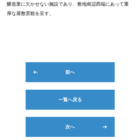
醸造業に欠かせない施設であり、敷地南辺西端にあって重
厚な屋敷景観を呈す。
前へ
一覧へ戻る
次へ