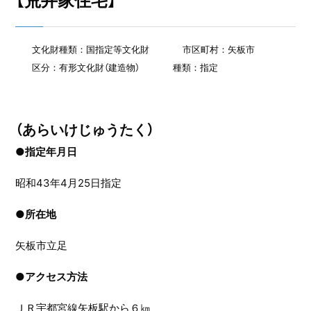
【荒井家住宅】
文化財種類：国指定等文化財
市区町村：矢板市
区分：有形文化財（建造物）
種類：指定
（あらいけじゅうたく）
●指定年月日
昭和43年4月25日指定
●
所在地
矢板市立足
●
アクセス方法
ＪＲ宇都宮線矢板駅から６㎞