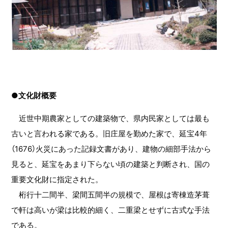
●文化財概要
近世中期農家としての建築物で、県内民家としては最も
古いと言われる家である。旧庄屋を勤めた家で、延宝4年
（1676）火災にあった記録文書があり、建物の細部手法から
見ると、延宝をあまり下らない頃の建築と判断され、国の
重要文化財に指定された。
桁行十二間半、梁間五間半の規模で、屋根は寄棟造茅葺
で軒は高いが梁は比較的細く、二重梁とせずに古式な手法
である。