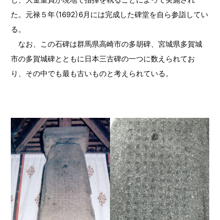
た。元禄５年（1692）6月には完成した碑堂を自ら参詣してい
る。
なお、この石碑は群馬県高崎市の多胡碑、宮城県多賀城
市の多賀城碑とともに日本三古碑の一つに数えられてお
り、その中でも最も古いものと考えられている。