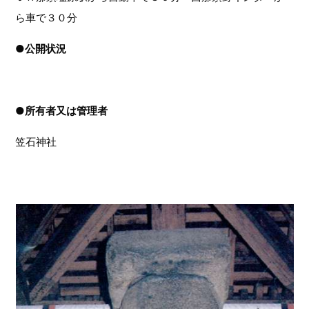
ら車で３０分
●
公開状況
●
所有者又は管理者
笠石神社