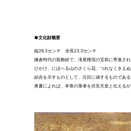
●文化財概要
縦26.3センチ 全長23.0センチ
鎌倉時代の装飾経で、滝尾権現の宝前に寄進され
ひかけ、にほへる山のさくら花、つれなくきえぬ
結合を示すものとして、注目に値するものである
奥書によれば、本巻の筆者を伏見天皇と伝えるが