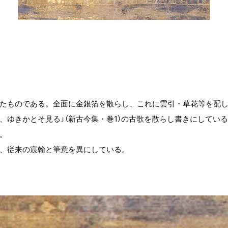
たものである。全面に金銀箔を散らし、これに雲引・草花等を配し
、ゆきかとそ見る」（新古今集・巻1）の古歌を散らし書きにしてい
。
、従来の宸翰と筆意を異にしている。