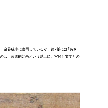
、金界線中に書写しているが、第2紙には「あさ
るのは、装飾的効果という以上に、写経と文学との