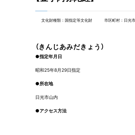
文化財種類：国指定等文化財
市区町村：日光
（きんじあみだきょう）
●指定年月日
昭和25年8月29日指定
●
所在地
日光市山内
●
アクセス方法