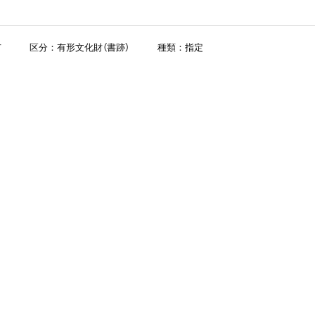
市
区分：有形文化財（書跡）
種類：指定