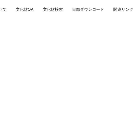
いて
文化財QA
文化財検索
目録ダウンロード
関連リンク