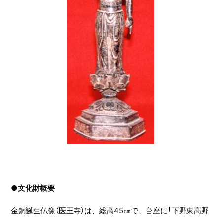
●文化財概要
金銅誕生仏像（医王寺）は、総高45㎝で、台座に「下野東高野