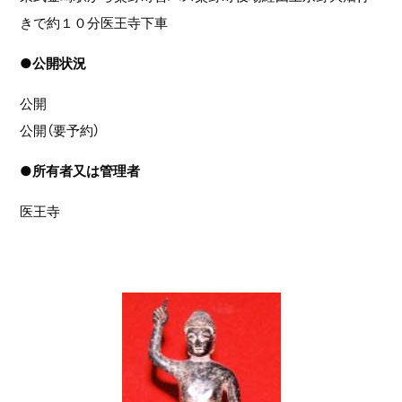
きで約１０分医王寺下車
●
公開状況
公開
公開（要予約）
●
所有者又は管理者
医王寺