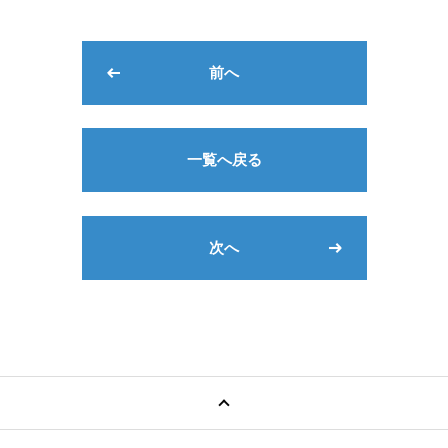
前へ
一覧へ戻る
次へ