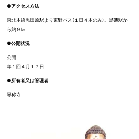
●
アクセス方法
東北本線黒田原駅より東野バス（１日４本のみ）。黒磯駅か
ら約９㎞
●
公開状況
公開
年１回４月１７日
●
所有者又は管理者
専称寺