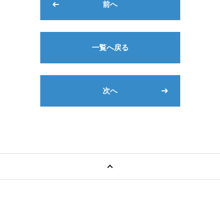
前へ
一覧へ戻る
次へ