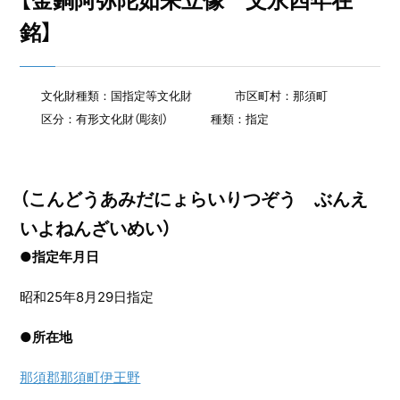
【金銅阿弥陀如来立像 文永四年在
銘】
文化財種類：国指定等文化財
市区町村：那須町
区分：有形文化財（彫刻）
種類：指定
（こんどうあみだにょらいりつぞう ぶんえ
いよねんざいめい）
●指定年月日
昭和25年8月29日指定
●
所在地
那須郡那須町伊王野