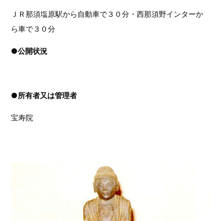
ＪＲ那須塩原駅から自動車で３０分・西那須野インターか
ら車で３０分
●
公開状況
●
所有者又は管理者
宝寿院