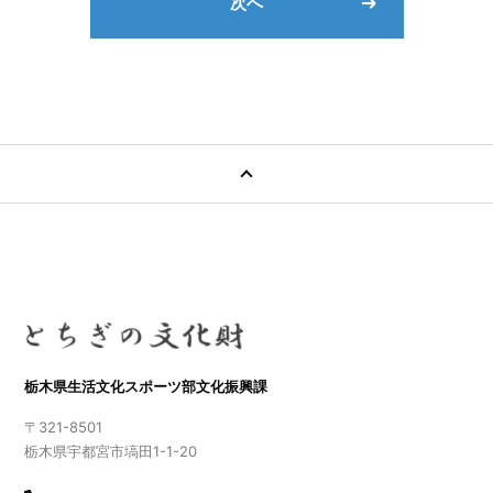
次へ
栃木県生活文化スポーツ部文化振興課
〒321-8501
栃木県宇都宮市塙田1-1-20