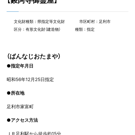
【鑁阿寺御霊屋】
文化財種類：県指定等文化財
市区町村：足利市
区分：有形文化財（建造物）
種類：指定
（ばんなじおたまや）
●指定年月日
昭和56年12月25日指定
●
所在地
足利市家富町
●
アクセス方法
ＪＲ足利駅から徒歩約15分