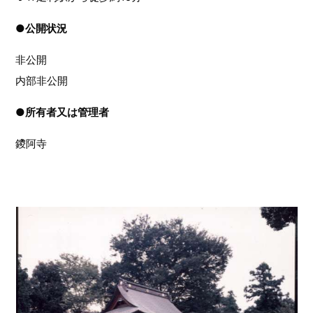
●
公開状況
非公開
内部非公開
●
所有者又は管理者
鑁阿寺