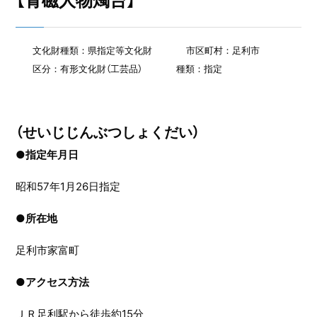
【青磁人物燭台】
文化財種類：県指定等文化財
市区町村：足利市
区分：有形文化財（工芸品）
種類：指定
（せいじじんぶつしょくだい）
●指定年月日
昭和57年1月26日指定
●
所在地
足利市家富町
●
アクセス方法
ＪＲ足利駅から徒歩約15分