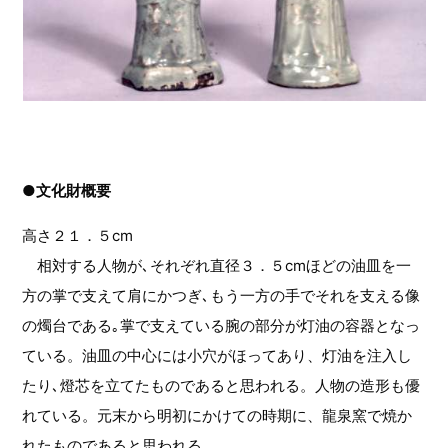
●文化財概要
高さ２１．５cm
相対する人物が､それぞれ直径３．５cmほどの油皿を一
方の掌で支えて肩にかつぎ､もう一方の手でそれを支える像
の燭台である｡掌で支えている腕の部分が灯油の容器となっ
ている。油皿の中心には小穴がほってあり、灯油を注入し
たり､燈芯を立てたものであると思われる。人物の造形も優
れている。元末から明初にかけての時期に、龍泉窯で焼か
れたものであると思われる。