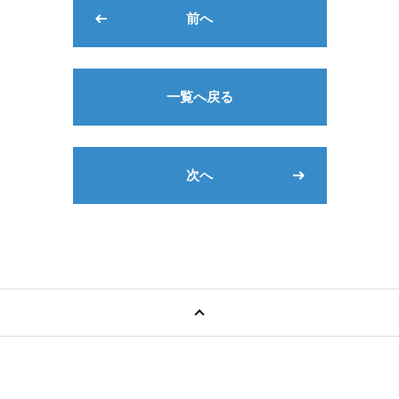
前へ
一覧へ戻る
次へ