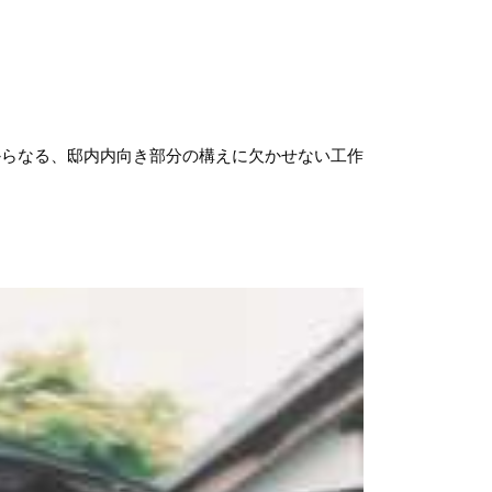
からなる、邸内内向き部分の構えに欠かせない工作