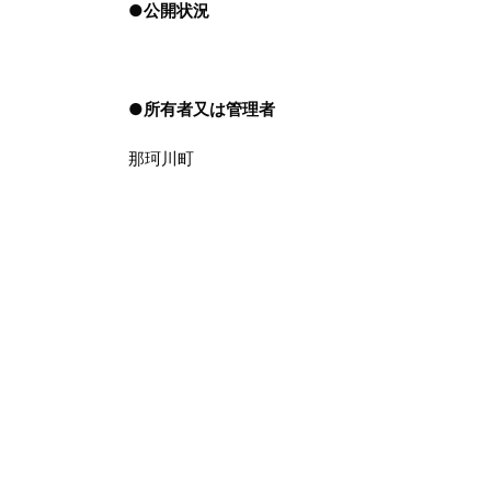
●
公開状況
●
所有者又は管理者
那珂川町