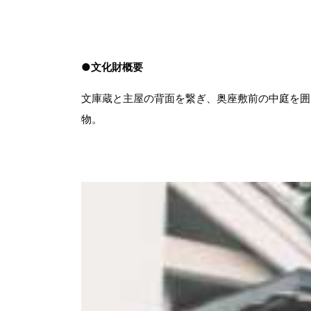
●文化財概要
文庫蔵と主屋の背面を繋ぎ、奥座敷前の中庭を囲
物。