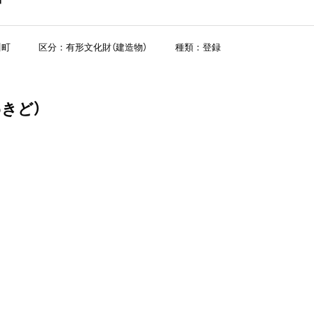
川町
区分：有形文化財（建造物）
種類：登録
きど）