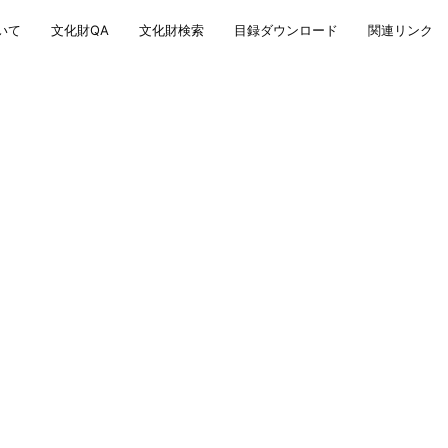
いて
文化財QA
文化財検索
目録ダウンロード
関連リンク