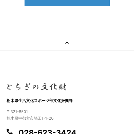
栃木県生活文化スポーツ部文化振興課
〒321-8501
栃木県宇都宮市塙田1-1-20
028-623-3424