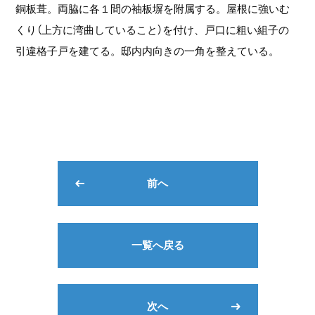
銅板葺。両脇に各１間の袖板塀を附属する。屋根に強いむ
くり（上方に湾曲していること）を付け、戸口に粗い組子の
引違格子戸を建てる。邸内内向きの一角を整えている。
前へ
一覧へ戻る
次へ