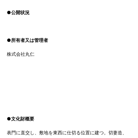
●
公開状況
●
所有者又は管理者
株式会社丸仁
●文化財概要
表門に直交し、敷地を東西に仕切る位置に建つ。切妻造、