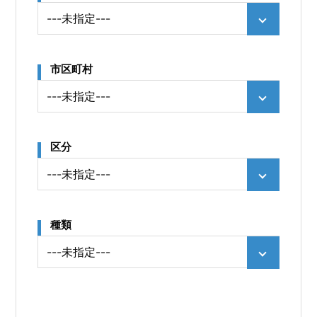
市区町村
区分
種類