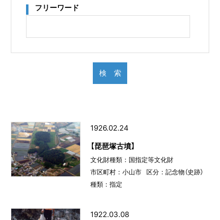
フリーワード
1926.02.24
【琵琶塚古墳】
文化財種類：国指定等文化財
市区町村：小山市
区分：記念物（史跡）
種類：指定
1922.03.08