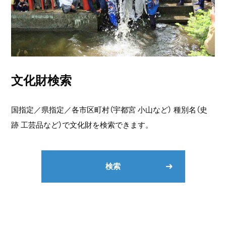
文化財検索
国指定／県指定／各市区町村（宇都宮 小山など） 種別名（史
跡 工芸品など）で文化財を検索できます。
検索